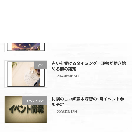
2026年6月2日
2026年6月の12星座運勢｜今月の流れと
12星座
意識したいポイント
2026年5月29日
占いを受けるタイミング｜運勢が動き始
占い
める前の鑑定
2026年5月15日
札幌の占い師蔵木啄智の5月イベント参
イベント情報
加予定
2026年5月2日