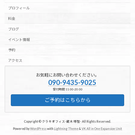
プロフィール
料金
ブログ
イベント情報
予約
アクセス
お気軽にお問い合わせください。
090-9435-9025
受付時間 11:00-20:00
ご予約はこちらから
Copyright © クラキオフィス-蔵木 啄智- All Rights Reserved.
Powered by
WordPress
with
Lightning Theme
&
VK All in One Expansion Unit