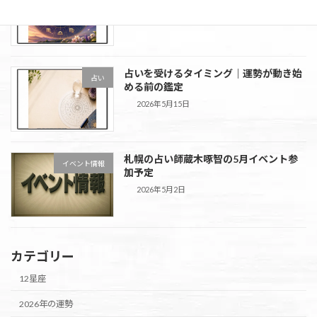
意識したいポイント
2026年5月29日
占いを受けるタイミング｜運勢が動き始
占い
める前の鑑定
2026年5月15日
札幌の占い師蔵木啄智の5月イベント参
イベント情報
加予定
2026年5月2日
カテゴリー
12星座
2026年の運勢